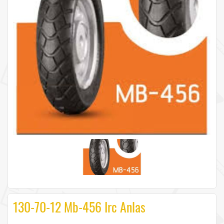
130-70-12 Mb-456 Irc Anlas