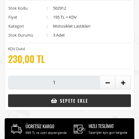
Stok Kodu
:
502912
Fiyat
:
195 TL + KDV
Kategori
:
Motosiklet Lastikleri
Stok Durumu
:
3 Adet
KDV Dahil
230,00 TL
SEPETE EKLE