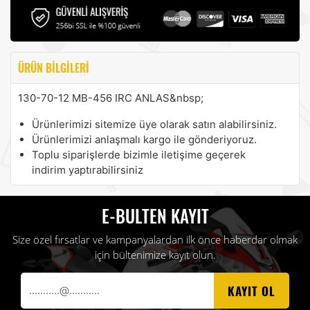
ÜRÜN BILGILERI
130-70-12 MB-456 IRC ANLAS&nbsp;
Ürünlerimizi sitemize üye olarak satın alabilirsiniz.
Ürünlerimizi anlaşmalı kargo ile gönderiyoruz.
Toplu siparişlerde bizimle iletişime geçerek
indirim yaptırabilirsiniz
E-BULTEN KAYIT
Size özel fırsatlar ve kampanyalardan ilk önce haberdar olmak
için bültenimize kayıt olun.
KAYIT OL