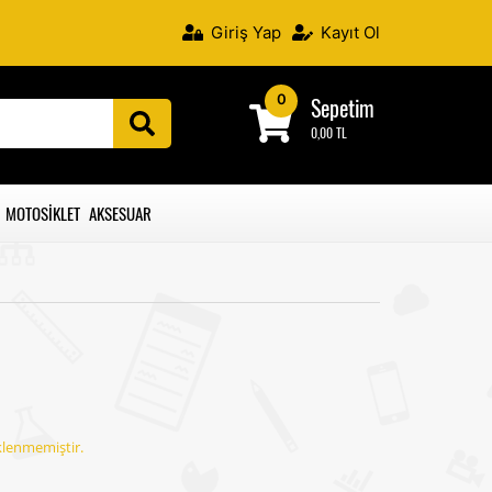
Giriş Yap
Kayıt Ol
0
Sepetim
0,00 TL
MOTOSIKLET AKSESUAR
klenmemiştir.