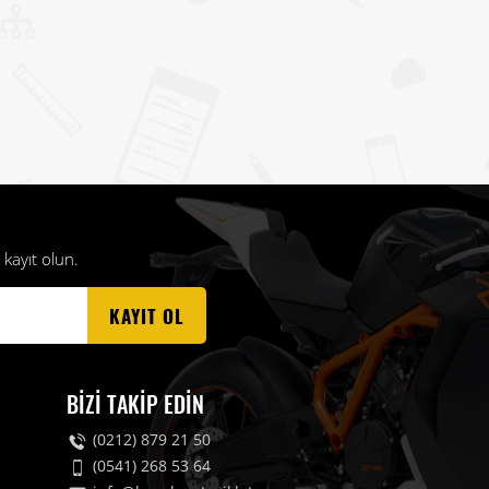
kayıt olun.
KAYIT OL
BIZI TAKIP EDIN
(0212) 879 21 50
(0541) 268 53 64