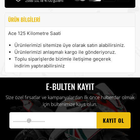
ÜRÜN BILGILERI
Ace 125 Kilometre Saati
Ürünlerimizi sitemize üye olarak satın alabilirsiniz.
Ürünlerimizi anlaşmalı kargo ile gönderiyoruz.
Toplu siparişlerde bizimle iletişime geçerek
indirim yaptırabilirsiniz
E-BULTEN KAYIT
Size özel fırsatlar ve kampanyalardan ilk önce haberdar olmak
için bültenimize kayıt olun.
KAYIT OL