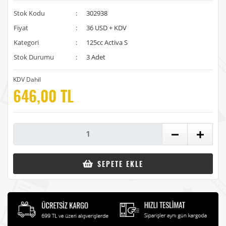
Stok Kodu
:
302938
Fiyat
:
36 USD + KDV
Kategori
:
125cc Activa S
Stok Durumu
:
3 Adet
KDV Dahil
646,00 TL
SEPETE EKLE