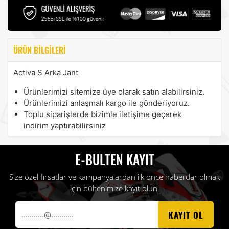
ÜRÜN BILGILERI
Activa S Arka Jant
Ürünlerimizi sitemize üye olarak satın alabilirsiniz.
Ürünlerimizi anlaşmalı kargo ile gönderiyoruz.
Toplu siparişlerde bizimle iletişime geçerek
indirim yaptırabilirsiniz
E-BULTEN KAYIT
Size özel fırsatlar ve kampanyalardan ilk önce haberdar olmak
için bültenimize kayıt olun.
KAYIT OL