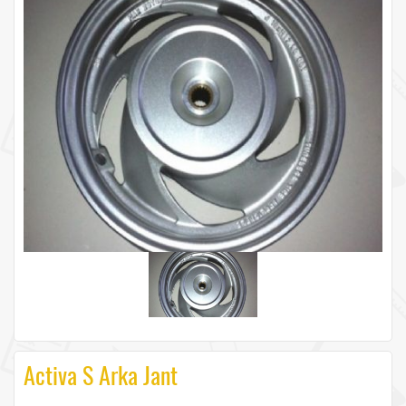
Activa S Arka Jant