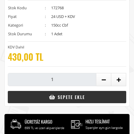
Stok Kodu
:
172768
Fiyat
:
24 USD + KDV
Kategori
:
150cc Cbf
Stok Durumu
:
1 Adet
KDV Dahil
430,00 TL
SEPETE EKLE