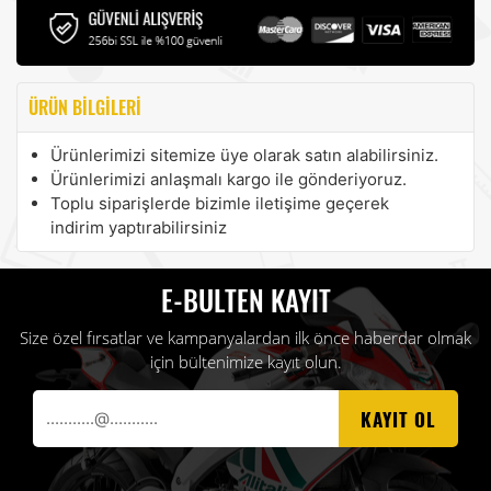
ÜRÜN BILGILERI
Ürünlerimizi sitemize üye olarak satın alabilirsiniz.
Ürünlerimizi anlaşmalı kargo ile gönderiyoruz.
Toplu siparişlerde bizimle iletişime geçerek
indirim yaptırabilirsiniz
E-BULTEN KAYIT
Size özel fırsatlar ve kampanyalardan ilk önce haberdar olmak
için bültenimize kayıt olun.
KAYIT OL