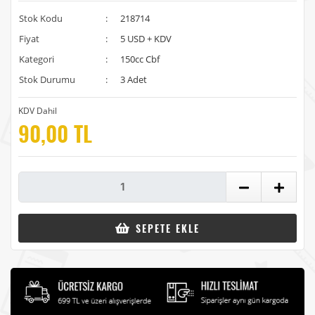
Stok Kodu
:
218714
Fiyat
:
5 USD + KDV
Kategori
:
150cc Cbf
Stok Durumu
:
3 Adet
KDV Dahil
90,00 TL
SEPETE EKLE