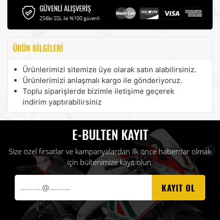
ÜRÜN BILGILERI
Ürünlerimizi sitemize üye olarak satın alabilirsiniz.
Ürünlerimizi anlaşmalı kargo ile gönderiyoruz.
Toplu siparişlerde bizimle iletişime geçerek
indirim yaptırabilirsiniz
E-BULTEN KAYIT
Size özel fırsatlar ve kampanyalardan ilk önce haberdar olmak
için bültenimize kayıt olun.
KAYIT OL