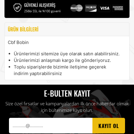
ÜRÜN BILGILERI
Cbf Bobin
Ürünlerimizi sitemize üye olarak satın alabilirsiniz.
Ürünlerimizi anlaşmalı kargo ile gönderiyoruz.
Toplu siparişlerde bizimle iletişime geçerek
indirim yaptırabilirsiniz
E-BULTEN KAYIT
Size özel fırsatlar ve kampanyalardan ilk önce haberdar olmak
için bültenimize kayıt olun.
KAYIT OL