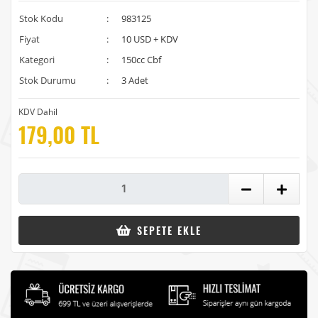
Stok Kodu
:
983125
Fiyat
:
10 USD + KDV
Kategori
:
150cc Cbf
Stok Durumu
:
3 Adet
KDV Dahil
179,00 TL
SEPETE EKLE