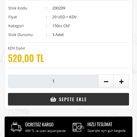
Stok Kodu
:
200209
Fiyat
:
29 USD + KDV
Kategori
:
150cc Cbf
Stok Durumu
:
3 Adet
KDV Dahil
520,00 TL
SEPETE EKLE