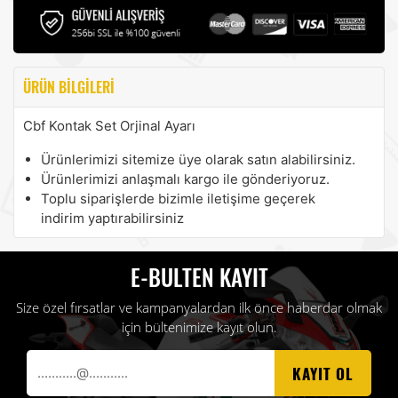
ÜRÜN BILGILERI
Cbf Kontak Set Orjinal Ayarı
Ürünlerimizi sitemize üye olarak satın alabilirsiniz.
Ürünlerimizi anlaşmalı kargo ile gönderiyoruz.
Toplu siparişlerde bizimle iletişime geçerek
indirim yaptırabilirsiniz
E-BULTEN KAYIT
Size özel fırsatlar ve kampanyalardan ilk önce haberdar olmak
için bültenimize kayıt olun.
KAYIT OL