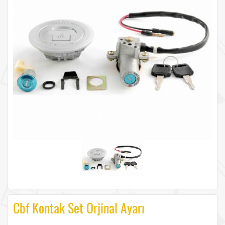
Cbf Kontak Set Orjinal Ayarı