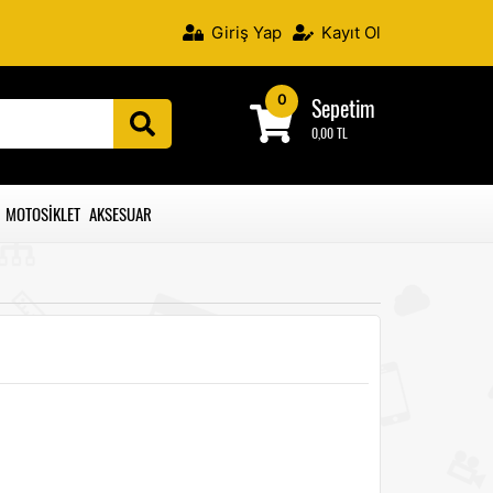
Giriş Yap
Kayıt Ol
0
Sepetim
0,00 TL
MOTOSIKLET AKSESUAR