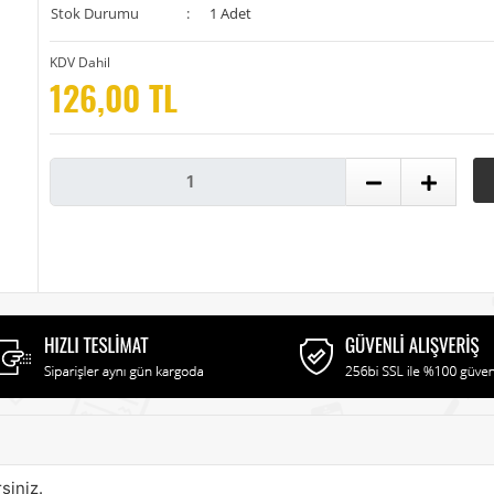
Stok Durumu
:
1 Adet
KDV Dahil
126,00 TL
siniz.