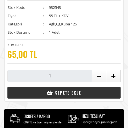
Stok Kodu
:
932543
Fiyat
:
55 TL + KDV
Kategori
:
Agk,Cg,Kuba 125
Stok Durumu
:
1 Adet
KDV Dahil
65,00 TL
SEPETE EKLE