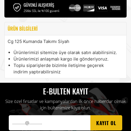
ÜRÜN BILGILERI
Cg 125 Kumanda Takımı Siyah
Ürünlerimizi sitemize üye olarak satın alabilirsiniz.
Ürünlerimizi anlaşmalı kargo ile gönderiyoruz.
Toplu siparişlerde bizimle iletişime geçerek
indirim yaptırabilirsiniz
E-BULTEN KAYIT
Size özel fırsatlar ve kampanyalardan ilk önce haberdar olmak
için bültenimize kayıt olun.
KAYIT OL