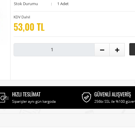
Stok Durumu
:
1 Adet
KDV Dahil
53,00 TL