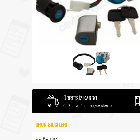
ÜRÜN BILGILERI
Cg Kontak