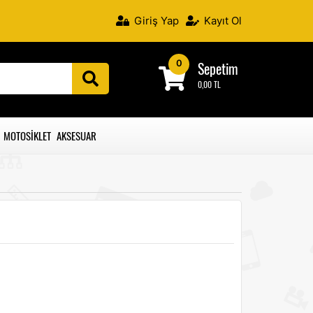
Giriş Yap
Kayıt Ol
0
Sepetim
0,00 TL
MOTOSIKLET AKSESUAR