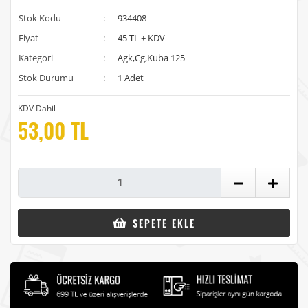
Stok Kodu
:
934408
Fiyat
:
45 TL + KDV
Kategori
:
Agk,Cg,Kuba 125
Stok Durumu
:
1 Adet
KDV Dahil
53,00 TL
SEPETE EKLE