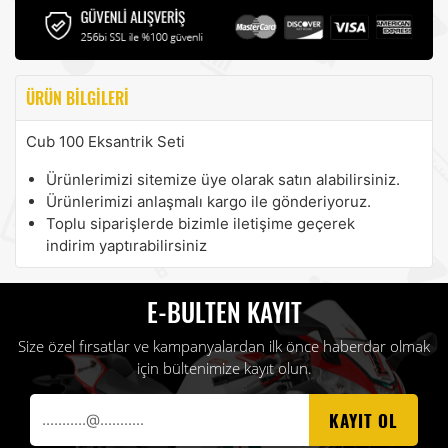
ÜRÜN BILGILERI
Cub 100 Eksantrik Seti
Ürünlerimizi sitemize üye olarak satın alabilirsiniz.
Ürünlerimizi anlaşmalı kargo ile gönderiyoruz.
Toplu siparişlerde bizimle iletişime geçerek
indirim yaptırabilirsiniz
E-BULTEN KAYIT
Size özel fırsatlar ve kampanyalardan ilk önce haberdar olmak
için bültenimize kayıt olun.
KAYIT OL