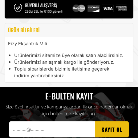
ÜRÜN BILGILERI
Fizy Eksantrik Mili
Ürünlerimizi sitemize üye olarak satın alabilirsiniz.
Ürünlerimizi anlaşmalı kargo ile gönderiyoruz.
Toplu siparişlerde bizimle iletişime geçerek
indirim yaptırabilirsiniz
E-BULTEN KAYIT
Size özel fırsatlar ve kampanyalardan ilk önce haberdar olmak
için bültenimize kayıt olun.
KAYIT OL