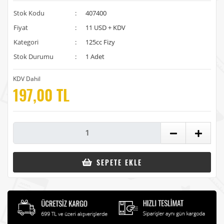
Stok Kodu
:
407400
Fiyat
:
11 USD + KDV
Kategori
:
125cc Fizy
Stok Durumu
:
1 Adet
KDV Dahil
197,00 TL
SEPETE EKLE