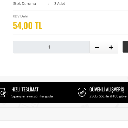
Stok Durumu
:
3 Adet
KDV Dahil
54,00 TL