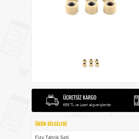
ÜRÜN BILGILERI
Fizy Tahrik Seti