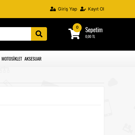
Giriş Yap
Kayıt Ol
0
Sepetim
0,00 TL
MOTOSIKLET AKSESUAR