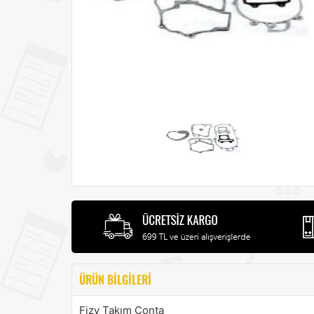
ÜRÜN BILGILERI
Fizy Takım Conta