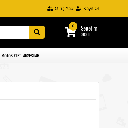
Giriş Yap
Kayıt Ol
0
Sepetim
0,00 TL
MOTOSIKLET AKSESUAR