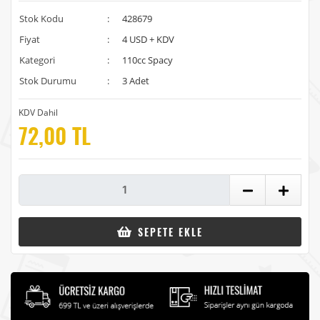
Stok Kodu
:
428679
Fiyat
:
4 USD + KDV
Kategori
:
110cc Spacy
Stok Durumu
:
3 Adet
KDV Dahil
72,00 TL
SEPETE EKLE