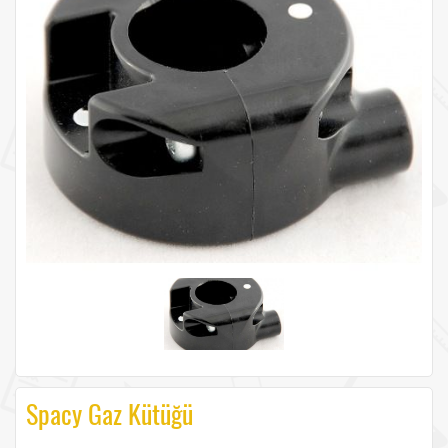
Spacy Gaz Kütüğü