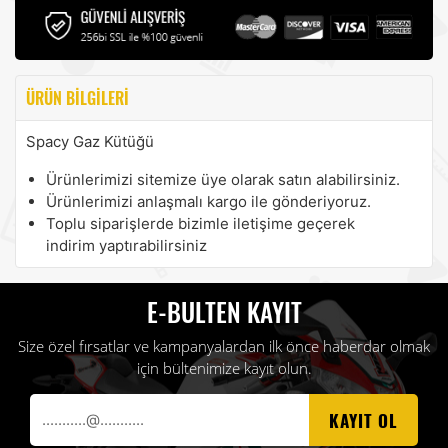
ÜRÜN BILGILERI
Spacy Gaz Kütüğü
Ürünlerimizi sitemize üye olarak satın alabilirsiniz.
Ürünlerimizi anlaşmalı kargo ile gönderiyoruz.
Toplu siparişlerde bizimle iletişime geçerek
indirim yaptırabilirsiniz
E-BULTEN KAYIT
Size özel fırsatlar ve kampanyalardan ilk önce haberdar olmak
için bültenimize kayıt olun.
KAYIT OL