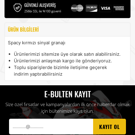
ÜRÜN BILGILERI
Spacy kırmızı sinyal granajı
Ürünlerimizi sitemize üye olarak satın alabilirsiniz.
Ürünlerimizi anlaşmalı kargo ile gönderiyoruz.
Toplu siparişlerde bizimle iletişime geçerek
indirim yaptırabilirsiniz
E-BULTEN KAYIT
Size özel fırsatlar ve kampanyalardan ilk önce haberdar olmak
için bültenimize kayıt olun.
KAYIT OL