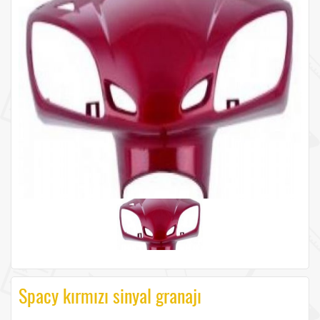
Spacy kırmızı sinyal granajı