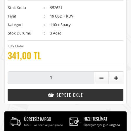
Stok Kodu
:
952631
Fiyat
:
19 USD + KDV
Kategori
:
110cc Spacy
Stok Durumu
:
3 Adet
KDV Dahil
341,00 TL
SEPETE EKLE