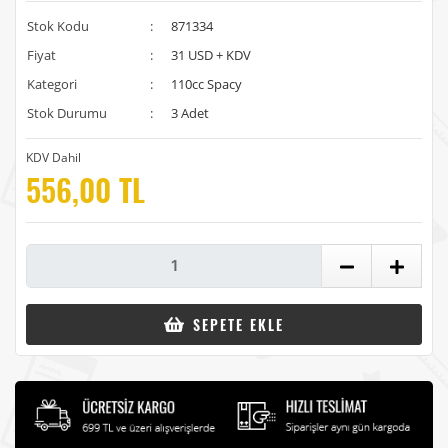
Stok Kodu
:
871334
Fiyat
:
31 USD + KDV
Kategori
:
110cc Spacy
Stok Durumu
:
3 Adet
KDV Dahil
556,00 TL
SEPETE EKLE