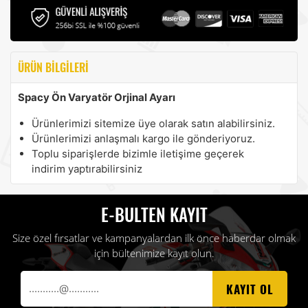
ÜRÜN BILGILERI
Spacy Ön Varyatör Orjinal Ayarı
Ürünlerimizi sitemize üye olarak satın alabilirsiniz.
Ürünlerimizi anlaşmalı kargo ile gönderiyoruz.
Toplu siparişlerde bizimle iletişime geçerek
indirim yaptırabilirsiniz
E-BULTEN KAYIT
Size özel fırsatlar ve kampanyalardan ilk önce haberdar olmak
için bültenimize kayıt olun.
KAYIT OL