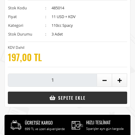
Stok Kodu
:
485014
Fiyat
:
11 USD + KDV
Kategori
:
110cc Spacy
Stok Durumu
:
3 Adet
KDV Dahil
197,00 TL
SEPETE EKLE